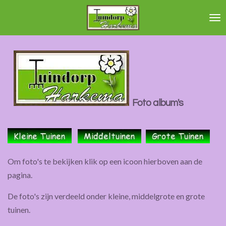
Ga
direct
naar
de
hoofdinhoud
Foto album's
Om foto's te bekijken klik op een icoon hierboven aan de
pagina.
De foto's zijn verdeeld onder kleine, middelgrote en grote
tuinen.