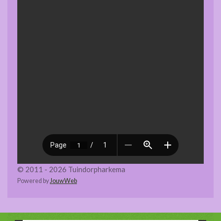
© 2011 - 2026 Tuindorpharkema
Powered by
JouwWeb