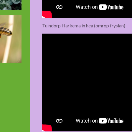
Tuindorp Harkema in hea (omrop fryslan)