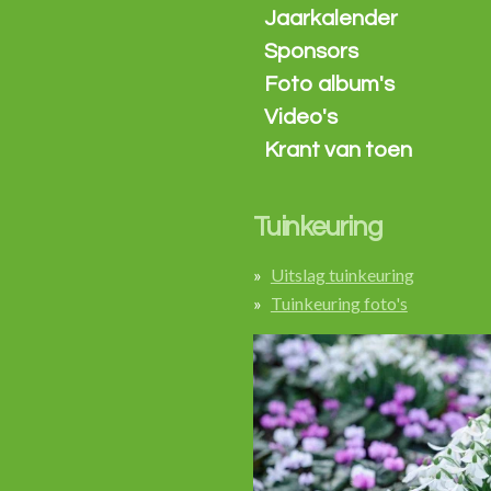
Jaarkalender
Sponsors
Foto album's
Video's
Krant van toen
Tuinkeuring
Uitslag tuinkeuring
Tuinkeuring foto's