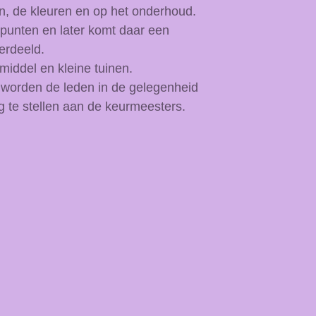
in, de kleuren en op het
onderhoud.
 punten en later komt daar een
erdeeld.
 middel en kleine tuinen.
g worden de leden in de gelegenheid
 te stellen aan de keurmeesters.