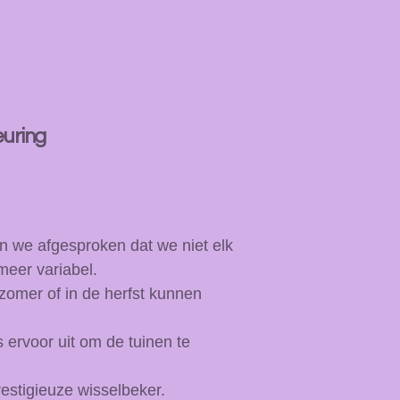
euring
n we afgesproken dat we niet elk
meer variabel.
 zomer of in de herfst kunnen
ervoor uit om de tuinen te
restigieuze wisselbeker.