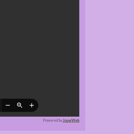
Powered by
JouwWeb