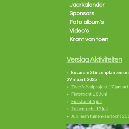
Jaarkalender
Sponsors
Foto album's
Video's
Krant van toen
Verslag Aktiviteiten
Excursie Stinzenplanten o
29 maart 2025
Zwerfafvalprojekt 17 januari
Fietstocht 1 8 Juni
Fietstocht 6 juli
Tuinentocht 13 juli
Jubileum tuinenvaartocht 20