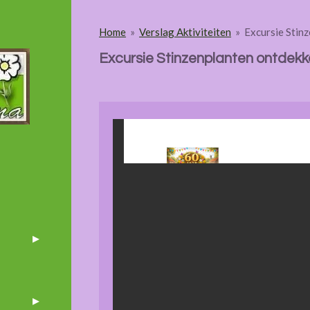
Home
»
Verslag Aktiviteiten
»
Excursie Stin
Excursie Stinzenplanten ontdek