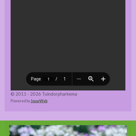
© 2011 - 2026 Tuindorpharkema
Powered by
JouwWeb