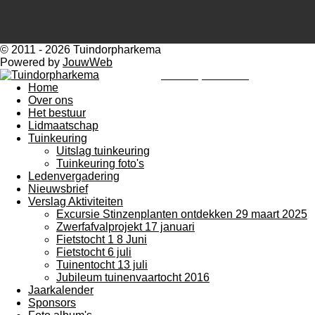
© 2011 - 2026 Tuindorpharkema
Powered by
JouwWeb
Tuindorpharkema
Home
Over ons
Het bestuur
Lidmaatschap
Tuinkeuring
Uitslag tuinkeuring
Tuinkeuring foto's
Ledenvergadering
Nieuwsbrief
Verslag Aktiviteiten
Excursie Stinzenplanten ontdekken 29 maart 2025
Zwerfafvalprojekt 17 januari
Fietstocht 1 8 Juni
Fietstocht 6 juli
Tuinentocht 13 juli
Jubileum tuinenvaartocht 2016
Jaarkalender
Sponsors